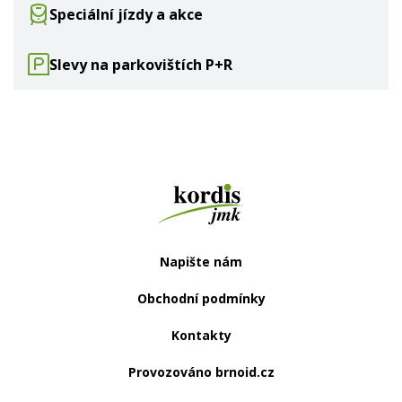
Speciální jízdy a akce
Slevy na parkovištích P+R
Web
IdsJmk.cz
Napište nám
Obchodní podmínky
Kontakty
Provozováno brnoid.cz