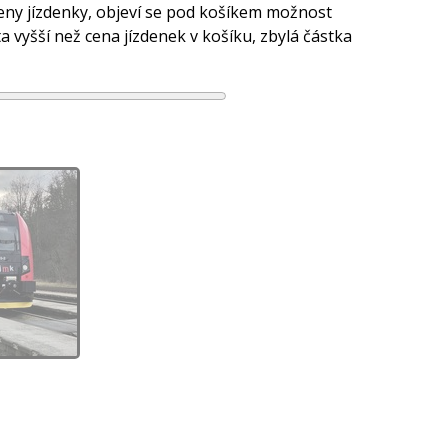
ceny jízdenky, objeví se pod košíkem možnost
 vyšší než cena jízdenek v košíku, zbylá částka