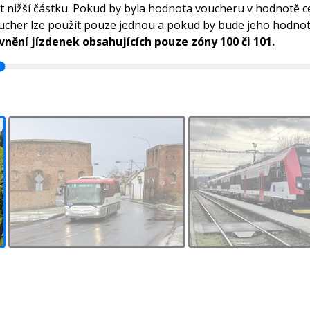
atit nižší částku. Pokud by byla hodnota voucheru v hodnotě 
oucher lze použít pouze jednou a pokud by bude jeho hodnota
vnění jízdenek obsahujících pouze zóny 100 či 101.
Autobus
Vlak
2