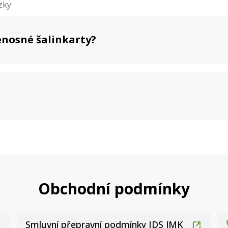
zky
enosné šalinkarty?
Obchodní podmínky
Smluvní přepravní podmínky IDS JMK