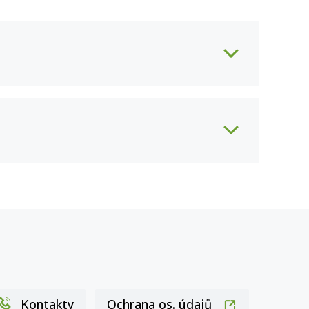
Ochrana os. údajů
Kontakty