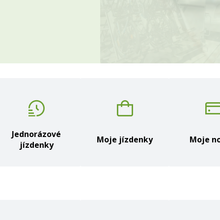
Jednorázové
Moje jízdenky
Moje no
jízdenky