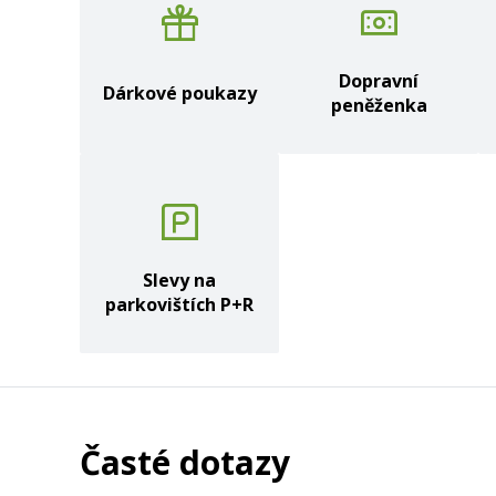
Dopravní
Dárkové poukazy
peněženka
Slevy na
parkovištích P+R
Časté dotazy