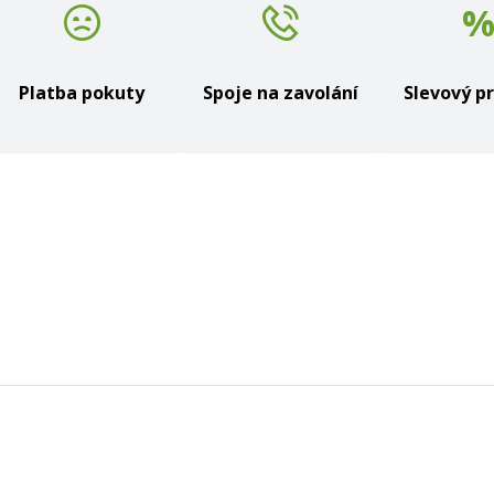
Platba pokuty
Spoje na zavolání
Slevový p