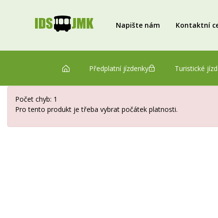
Napište nám
Kontaktní c
Předplatní jízdenky
Turistické jíz
Počet chyb: 1
Pro tento produkt je třeba vybrat počátek platnosti.